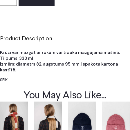
Product Description
Krūzi var mazgāt ar rokām vai trauku mazgājamā mašīnā.
Tilpums: 330 ml
Izmērs: diametrs 82, augstums 95 mm. Iepakota kartona
kastītē.
SEIK
You May Also Like...