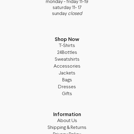
monday - friday 11-19
saturday 11- 17
sunday
closed
Shop Now
T-Shirts
24Bottles
Sweatshirts
Accessories
Jackets
Bags
Dresses
Gifts
Information
About Us
Shipping & Returns