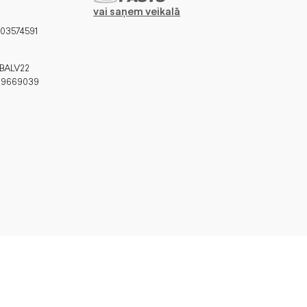
vai saņem veikalā
103574591
HABALV22
39669039