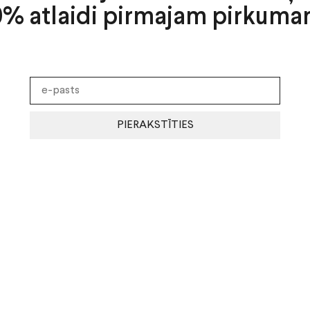
0% atlaidi pirmajam pirkuma
PIERAKSTĪTIES