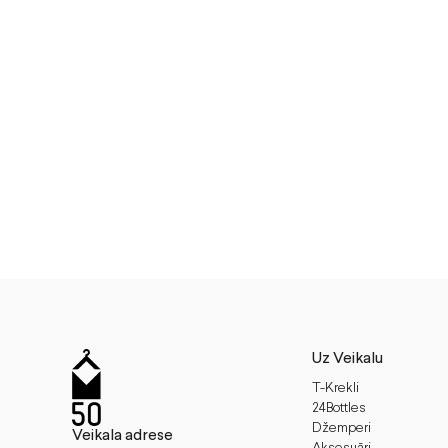
Uz Veikalu
T-Krekli
24Bottles
Džemperi
Veikala adrese