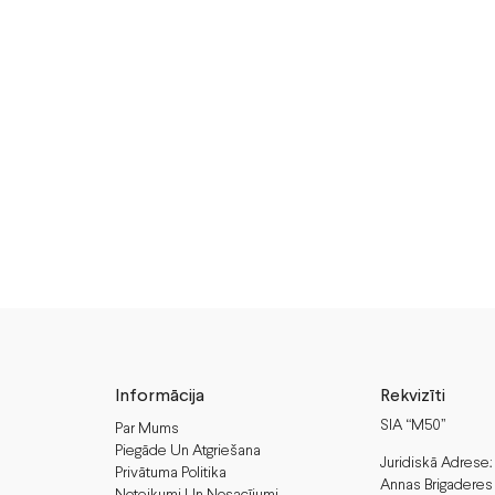
Informācija
Rekvizīti
SIA “M50”
Par Mums
Piegāde Un Atgriešana
Juridiskā Adrese:
Privātuma Politika
Annas Brigaderes 