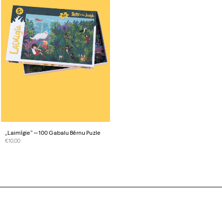
„Laimīgie“ — 100 Gabalu Bērnu Puzle
€
10.00