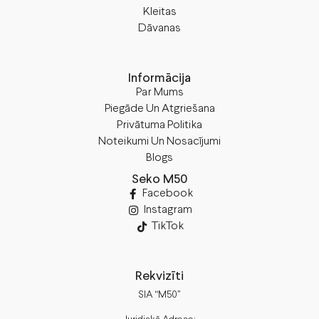
Kleitas
Dāvanas
Informācija
Par Mums
Piegāde Un Atgriešana
Privātuma Politika
Noteikumi Un Nosacījumi
Blogs
Seko M50
Facebook
Instagram
TikTok
Rekvizīti
SIA “M50”