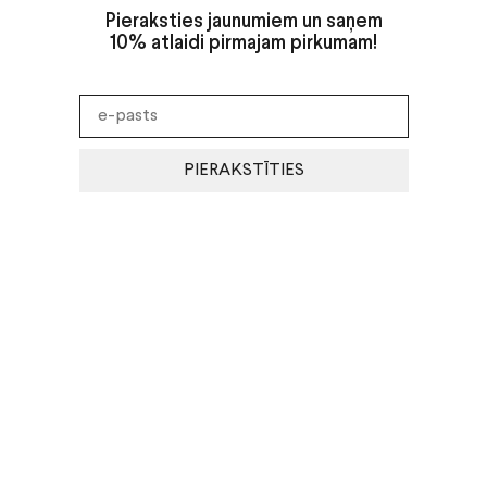
Pieraksties jaunumiem un saņem
10% atlaidi pirmajam pirkumam!
PIERAKSTĪTIES