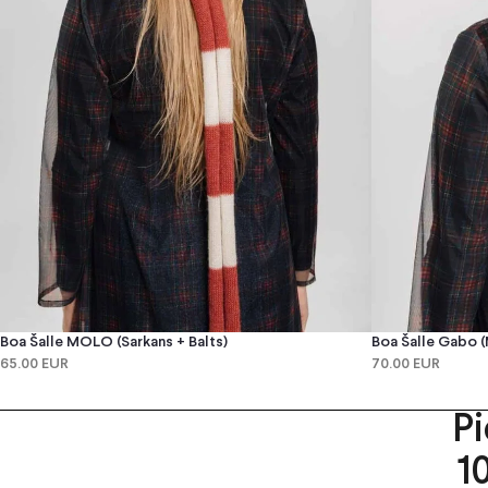
Boa Šalle MOLO (sarkans + Balts)
Boa Šalle Gabo (
65.00 EUR
70.00 EUR
P
1