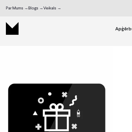
Par Mums →
Blogs →
Veikals →
Apģērb