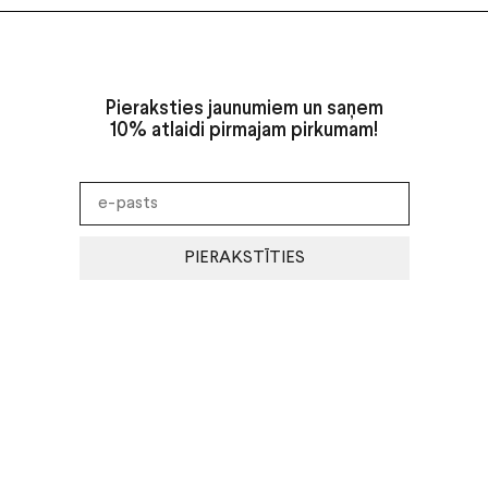
Pieraksties jaunumiem un saņem
10% atlaidi pirmajam pirkumam!
PIERAKSTĪTIES