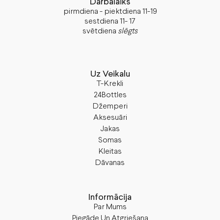
Darbalaiks
pirmdiena - piektdiena 11-19
sestdiena 11- 17
svētdiena
slēgts
Uz Veikalu
T-Krekli
24Bottles
Džemperi
Aksesuāri
Jakas
Somas
Kleitas
Dāvanas
Informācija
Par Mums
Piegāde Un Atgriešana