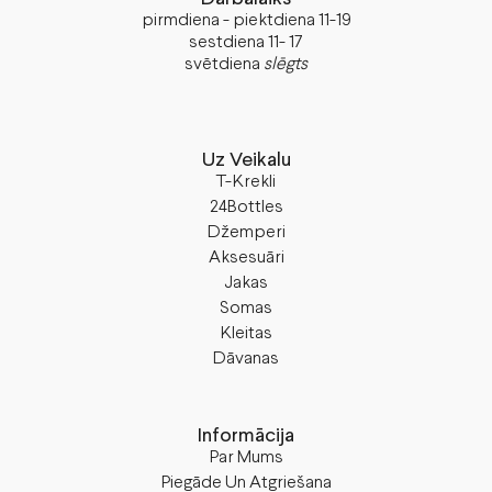
pirmdiena - piektdiena 11-19
sestdiena 11- 17
svētdiena
slēgts
Uz Veikalu
T-Krekli
24Bottles
Džemperi
Aksesuāri
Jakas
Somas
Kleitas
Dāvanas
Informācija
Par Mums
Piegāde Un Atgriešana