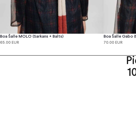
Boa Šalle MOLO (sarkans + Balts)
Boa Šalle Gabo (
65.00 EUR
70.00 EUR
P
1