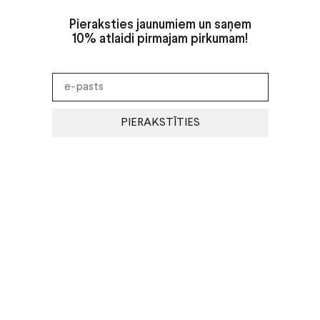
Pieraksties jaunumiem un saņem
10% atlaidi pirmajam pirkumam!
PIERAKSTĪTIES