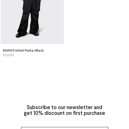
RAINS Fishtail Parka | Black
€
120.00
Subscribe to our newsletter and
get 10% discount on first purchase