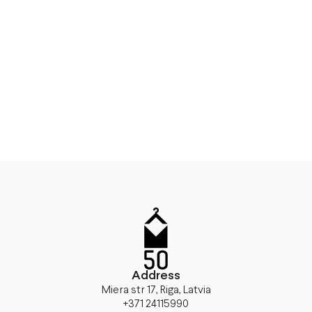
Address
Miera str 17, Riga, Latvia
+371 24115990