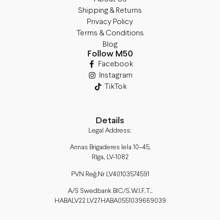
Shipping & Returns
Privacy Policy
Terms & Conditions
Blog
Follow M50
Facebook
Instagram
TikTok
Details
Legal Address:
Annas Brigaderes Iela 10–45,
Rīga, LV-1082
PVN Reģ.Nr LV40103574591
A/S Swedbank BIC/S.W.I.F.T.:
HABALV22 LV27HABA0551039669039