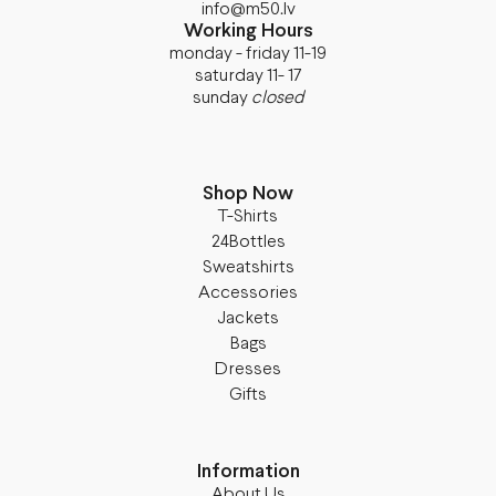
info@m50.lv
Working Hours
monday - friday 11-19
saturday 11- 17
sunday
closed
Shop Now
T-Shirts
24Bottles
Sweatshirts
Accessories
Jackets
Bags
Dresses
Gifts
Information
About Us