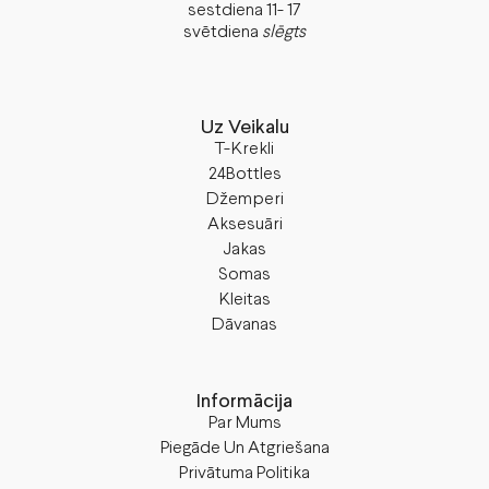
sestdiena 11- 17
svētdiena
slēgts
Uz Veikalu
T-Krekli
24Bottles
Džemperi
Aksesuāri
Jakas
Somas
Kleitas
Dāvanas
Informācija
Par Mums
Piegāde Un Atgriešana
Privātuma Politika