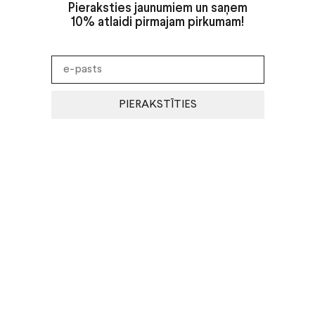
Pieraksties jaunumiem un saņem
10% atlaidi pirmajam pirkumam!
PIERAKSTĪTIES