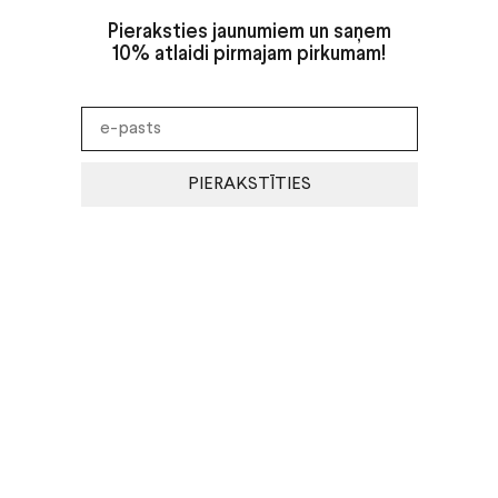
Pieraksties jaunumiem un saņem
10% atlaidi pirmajam pirkumam!
PIERAKSTĪTIES