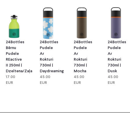
24Bottles
24Bottles
24Bottles
24Bottles
Bērnu
Pudele
Pudele
Pudele
Pudele
Ar
Ar
Ar
REactive
Rokturi
Rokturi
Rokturi
II 250ml |
730ml |
730ml |
730ml |
Dzeltena/Zaļa
Daydreaming
Mocha
Dusk
17.00
45.00
45.00
45.00
EUR
EUR
EUR
EUR