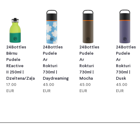
24Bottles
24Bottles
24Bottles
24Bottles
Bērnu
Pudele
Pudele
Pudele
Pudele
Ar
Ar
Ar
REactive
Rokturi
Rokturi
Rokturi
II 250ml |
730ml |
730ml |
730ml |
Dzeltena/Zaļa
Daydreaming
Mocha
Dusk
17.00
45.00
45.00
45.00
EUR
EUR
EUR
EUR