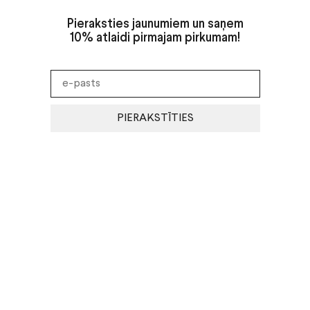
Pieraksties jaunumiem un saņem
10% atlaidi pirmajam pirkumam!
PIERAKSTĪTIES