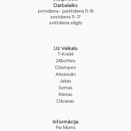
Darbalaiks
pirmdiena - piektdiena 11-19
sestdiena 11- 17
svētdiena
slēgts
Uz Veikalu
T-Krekli
24Bottles
Džemperi
Aksesuāri
Jakas
Somas
Kleitas
Dāvanas
Informācija
Par Mums