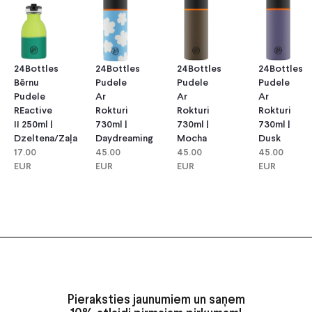
24Bottles
24Bottles
24Bottles
24Bottles
Bērnu
Pudele
Pudele
Pudele
Pudele
Ar
Ar
Ar
REactive
Rokturi
Rokturi
Rokturi
II 250ml |
730ml |
730ml |
730ml |
Dzeltena/Zaļa
Daydreaming
Mocha
Dusk
17.00
45.00
45.00
45.00
EUR
EUR
EUR
EUR
Pieraksties jaunumiem un saņem