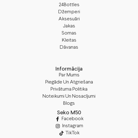
24Bottles
Džemperi
Aksesuāri
Jakas
Somas
Kleitas
Dāvanas
Informācija
Par Mums
Piegāde Un Atgriešana
Privātuma Politika
Noteikumi Un Nosacījumi
Blogs
Seko M50
Facebook
Instagram
TikTok