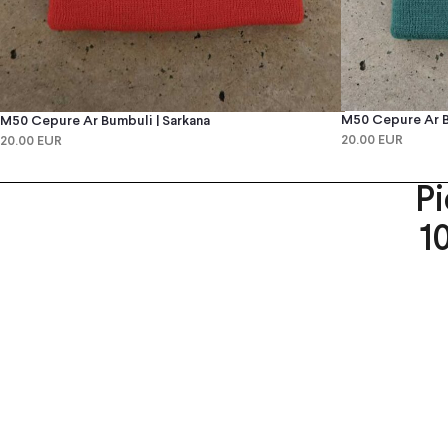
M50 Cepure Ar B
M50 Cepure Ar Bumbuli | Sarkana
20.00 EUR
20.00 EUR
P
1