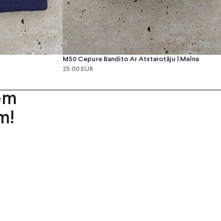
M50 Cepure Bandito Ar Atstarotāju | Melna
25.00 EUR
em
m!