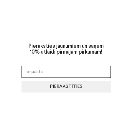
Pieraksties jaunumiem un saņem
10% atlaidi pirmajam pirkumam!
PIERAKSTĪTIES