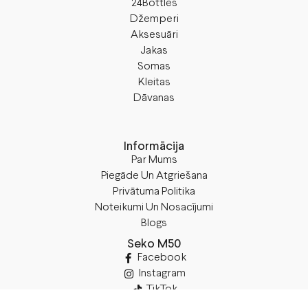
24Bottles
Džemperi
Aksesuāri
Jakas
Somas
Kleitas
Dāvanas
Informācija
Par Mums
Piegāde Un Atgriešana
Privātuma Politika
Noteikumi Un Nosacījumi
Blogs
Seko M50
Facebook
Instagram
TikTok