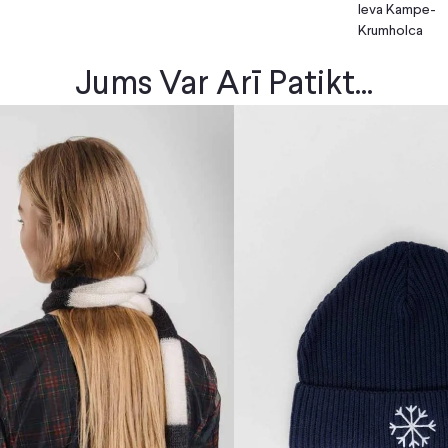
Ieva Kampe-
Krumholca
Jums Var Arī Patikt...