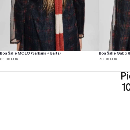
Boa Šalle MOLO (sarkans + Balts)
Boa Šalle Gabo (
65.00 EUR
70.00 EUR
P
1