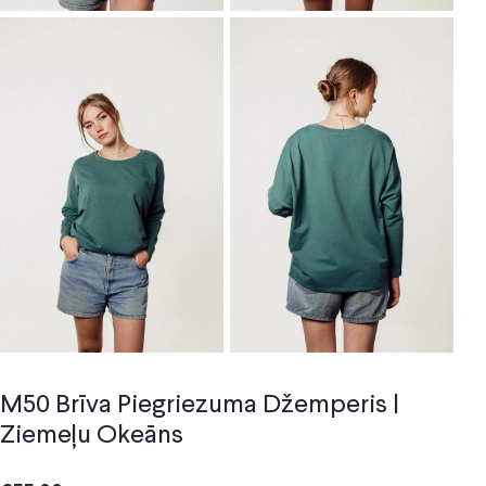
M50 Brīva Piegriezuma Džemperis |
Ziemeļu Okeāns