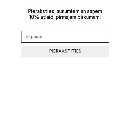
Pieraksties jaunumiem un saņem
10% atlaidi pirmajam pirkumam!
PIERAKSTĪTIES