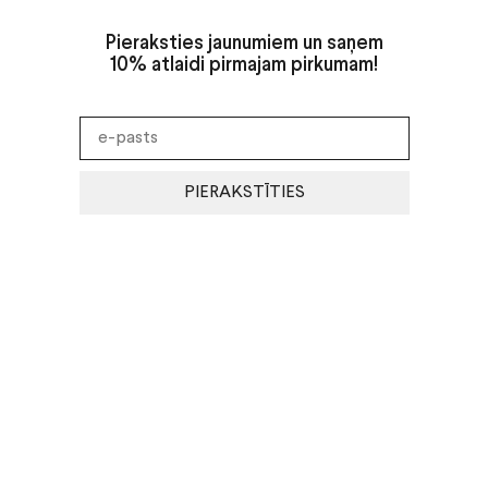
Pieraksties jaunumiem un saņem
10% atlaidi pirmajam pirkumam!
PIERAKSTĪTIES