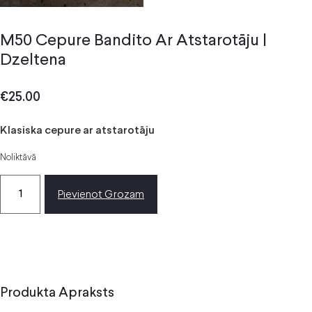
M50 Cepure Bandito Ar Atstarotāju |
Dzeltena
€
25.00
Klasiska cepure ar atstarotāju
Noliktāvā
Pievienot Grozam
Produkta Apraksts