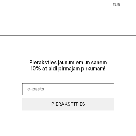
EUR
Pieraksties jaunumiem un saņem
10% atlaidi pirmajam pirkumam!
PIERAKSTĪTIES