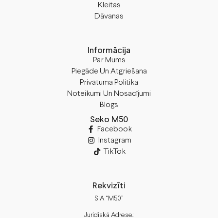
Kleitas
Dāvanas
Informācija
Par Mums
Piegāde Un Atgriešana
Privātuma Politika
Noteikumi Un Nosacījumi
Blogs
Seko M50
Facebook
Instagram
TikTok
Rekvizīti
SIA “M50”
Juridiskā Adrese: