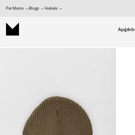
Par Mums →
Blogs →
Veikals →
Apģērb