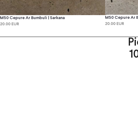
M50 Cepure Ar B
M50 Cepure Ar Bumbuli | Sarkana
20.00 EUR
20.00 EUR
P
1