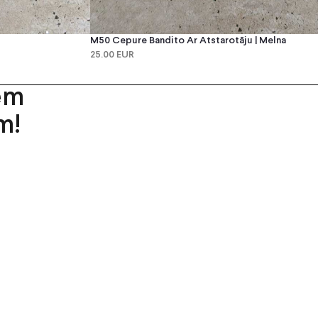
M50 Cepure Bandito Ar Atstarotāju | Melna
25.00 EUR
em
m!