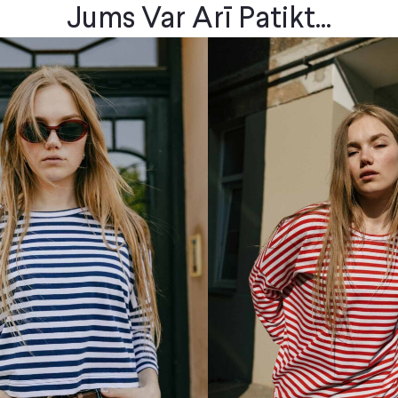
Jums Var Arī Patikt...