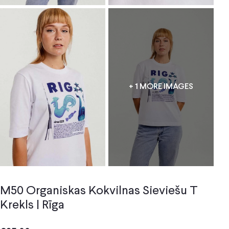
+ 1 MORE IMAGES
M50 Organiskas Kokvilnas Sieviešu T
Krekls | Rīga