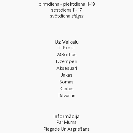
pirmdiena - piektdiena 11-19
sestdiena 11- 17
svētdiena
slēgts
Uz Veikalu
T-Krekli
24Bottles
Džemperi
Aksesuāri
Jakas
Somas
Kleitas
Dāvanas
Informācija
Par Mums
Piegāde Un Atgriešana