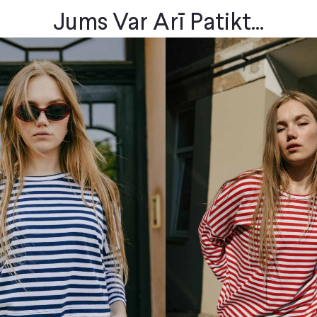
Jums Var Arī Patikt...