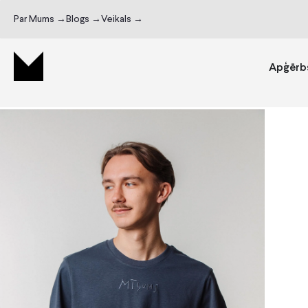
Par Mums →
Blogs →
Veikals →
Apģērb