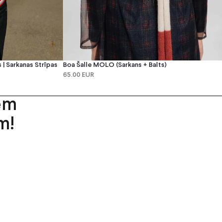
| Sarkanas Strīpas
Boa Šalle MOLO (sarkans + Balts)
65.00 EUR
em
m!