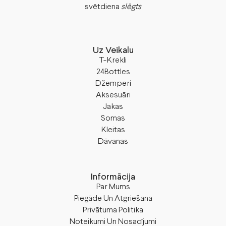
svētdiena
slēgts
Uz Veikalu
T-Krekli
24Bottles
Džemperi
Aksesuāri
Jakas
Somas
Kleitas
Dāvanas
Informācija
Par Mums
Piegāde Un Atgriešana
Privātuma Politika
Noteikumi Un Nosacījumi