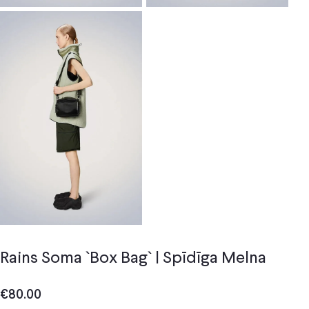
Rains Soma `Box Bag` | Spīdīga Melna
€
80.00