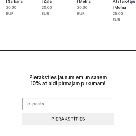
| Zaļa
| Melna
Atstarotāju
| Sarkana
20.00
20.00
| Melna
20.00
EUR
EUR
25.00
EUR
EUR
Pieraksties jaunumiem un saņem
10% atlaidi pirmajam pirkumam!
PIERAKSTĪTIES