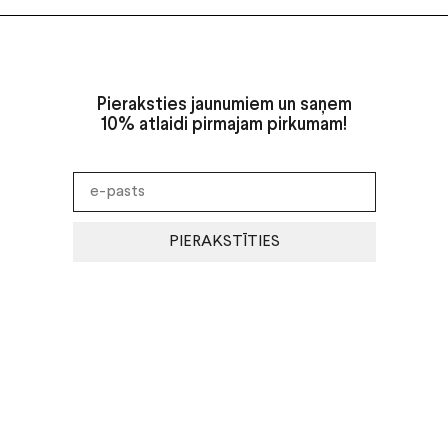
Pieraksties jaunumiem un saņem
10% atlaidi pirmajam pirkumam!
PIERAKSTĪTIES