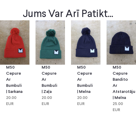
Jums Var Arī Patikt...
M50
M50
M50
M50
Cepure
Cepure
Cepure
Cepure
Ar
Ar
Bandito
Ar
Bumbuli
Bumbuli
Ar
Bumbuli
| Zaļa
| Melna
Atstarotāju
| Sarkana
20.00
20.00
| Melna
20.00
EUR
EUR
25.00
EUR
EUR