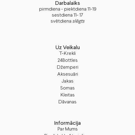
Darbalaiks
pirmdiena - piektdiena 11-19
sestdiena 11- 17
svētdiena
slēgts
Uz Veikalu
T-Krekli
24Bottles
Džemperi
Aksesuāri
Jakas
Somas
Kleitas
Dāvanas
Informācija
Par Mums