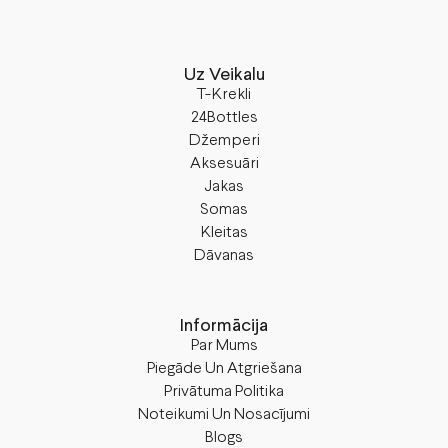
Uz Veikalu
T-Krekli
24Bottles
Džemperi
Aksesuāri
Jakas
Somas
Kleitas
Dāvanas
Informācija
Par Mums
Piegāde Un Atgriešana
Privātuma Politika
Noteikumi Un Nosacījumi
Blogs