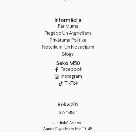
Informācija
Par Mums
Piegāde Un Atgriešana
Privātuma Politika
Noteikumi Un Nosacījumi
Blogs
Seko M50
Facebook
Instagram
TikTok
Rekvizīti
SIA “M50”
Juridiskā Adrese:
Annas Brigaderes Iela 10–45,
Rīga, LV-1082