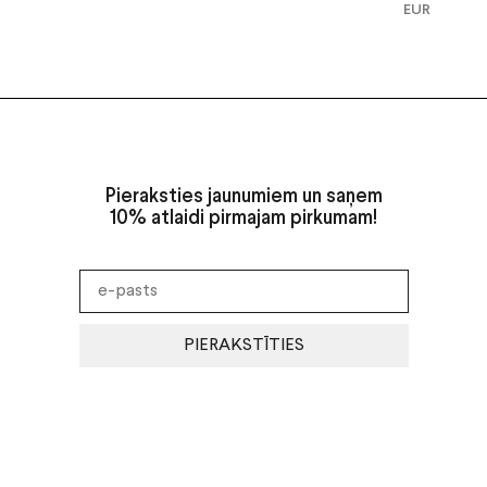
EUR
Pieraksties jaunumiem un saņem
10% atlaidi pirmajam pirkumam!
PIERAKSTĪTIES