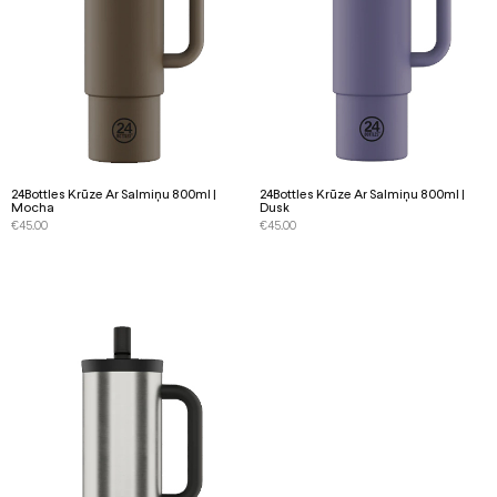
24Bottles Krūze Ar Salmiņu 800ml |
24Bottles Krūze Ar Salmiņu 800ml |
Mocha
Dusk
€
45.00
€
45.00