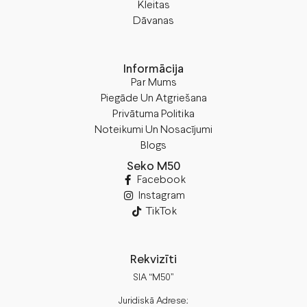
Kleitas
Dāvanas
Informācija
Par Mums
Piegāde Un Atgriešana
Privātuma Politika
Noteikumi Un Nosacījumi
Blogs
Seko M50
Facebook
Instagram
TikTok
Rekvizīti
SIA “M50”
Juridiskā Adrese: