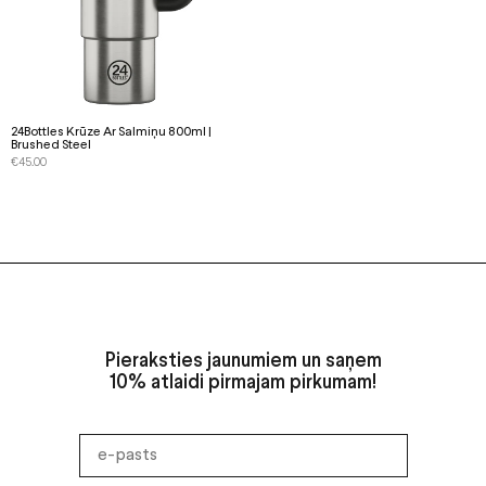
24Bottles Krūze Ar Salmiņu 800ml |
Brushed Steel
€
45.00
Pieraksties jaunumiem un saņem
10% atlaidi pirmajam pirkumam!