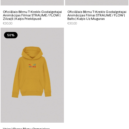
Oficiālais Bērnu T-Krekls Godalgotajai
Oficiālais Bērnu T-Krekls Godalgotajai
Animācijas Filmai STRAUME / FLOW |
Animācijas Filmai STRAUME / FLOW |
Zilzaļš | Kaķis Priekšpusē
Balts | Kaķis Uz Muguras
€
30.00
€
30.00
50%