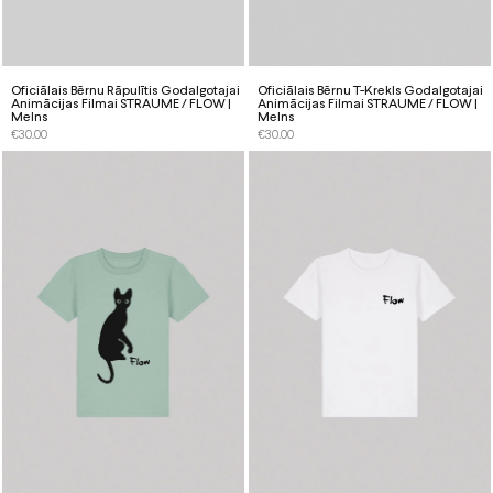
Oficiālais Bērnu Rāpulītis Godalgotajai
Oficiālais Bērnu T-Krekls Godalgotajai
Animācijas Filmai STRAUME / FLOW |
Animācijas Filmai STRAUME / FLOW |
Melns
Melns
€
30.00
€
30.00