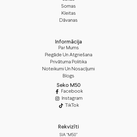
Somas
Kleitas
Dāvanas
Informācija
Par Mums
Piegāde Un Atgriešana
Privātuma Politika
Noteikumi Un Nosacījumi
Blogs
Seko M50
Facebook
Instagram
TikTok
Rekvizīti
SIA “M50”