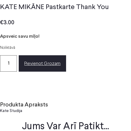
KATE MIKĀNE Pastkarte Thank You
€
3.00
Apsveic savu mīļo!
Noliktāvā
Pievienot Grozam
Produkta Apraksts
Kate Studija
Jums Var Arī Patikt...