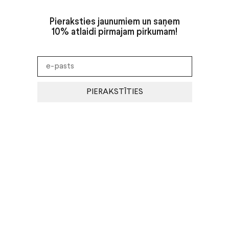
Pieraksties jaunumiem un saņem
10% atlaidi pirmajam pirkumam!
PIERAKSTĪTIES