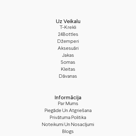
Uz Veikalu
T-Krekli
24Bottles
Džemperi
Aksesuāri
Jakas
Somas
Kleitas
Dāvanas
Informācija
Par Mums
Piegāde Un Atgriešana
Privātuma Politika
Noteikumi Un Nosacījumi
Blogs