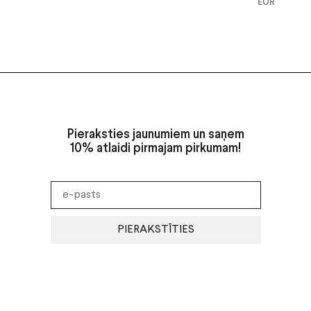
EUR
Pieraksties jaunumiem un saņem
10% atlaidi pirmajam pirkumam!
PIERAKSTĪTIES