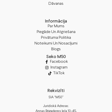
Dāvanas
Informācija
Par Mums
Piegāde Un Atgriešana
Privātuma Politika
Noteikumi Un Nosacījumi
Blogs
Seko M50
Facebook
Instagram
TikTok
Rekvizīti
SIA “M50”
Juridiskā Adrese:
Annas Brigaderes Iela 10–45,