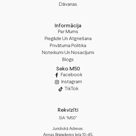
Dāvanas
Informācija
Par Mums
Piegāde Un Atgriešana
Privātuma Politika
Noteikumi Un Nosacījumi
Blogs
Seko M50
Facebook
Instagram
TikTok
Rekvizīti
SIA “M50”
Juridiskā Adrese:
Annas Brigaderes Iela 10–45,