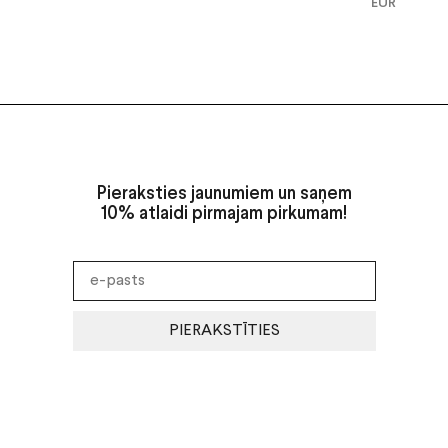
EUR
Pieraksties jaunumiem un saņem
10% atlaidi pirmajam pirkumam!
PIERAKSTĪTIES