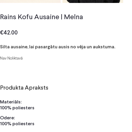
Rains Kofu Ausaine | Melna
€
42.00
Silta ausaine, lai pasargātu ausis no vēja un aukstuma.
Nav Noliktavā
Produkta Apraksts
Materiāls:
100% poliesters
Odere:
100% poliesters