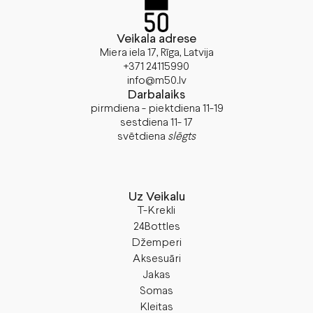
Veikala adrese
Miera iela 17, Rīga, Latvija
+371 24115990
info@m50.lv
Darbalaiks
pirmdiena - piektdiena 11-19
sestdiena 11- 17
svētdiena
slēgts
Uz Veikalu
T-Krekli
24Bottles
Džemperi
Aksesuāri
Jakas
Somas
Kleitas