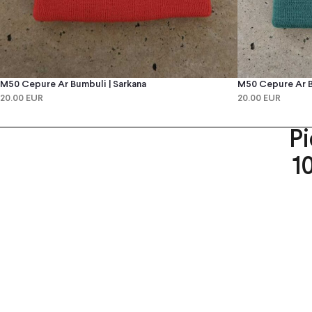
M50 Cepure Ar B
M50 Cepure Ar Bumbuli | Sarkana
20.00 EUR
20.00 EUR
P
1