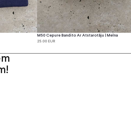
M50 Cepure Bandito Ar Atstarotāju | Melna
25.00 EUR
em
m!