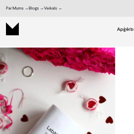
Par Mums →
Blogs →
Veikals →
Apģērb