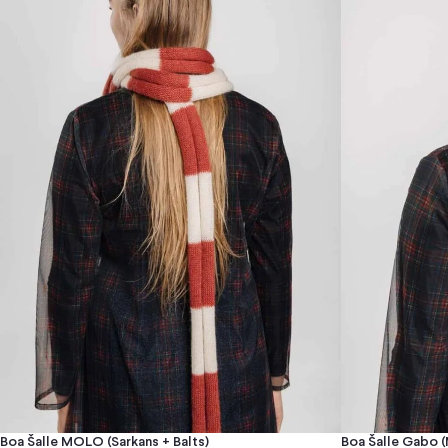
Boa Šalle MOLO (sarkans + Balts)
Boa Šalle Gabo (