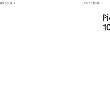
65.00 EUR
70.00 EUR
P
1