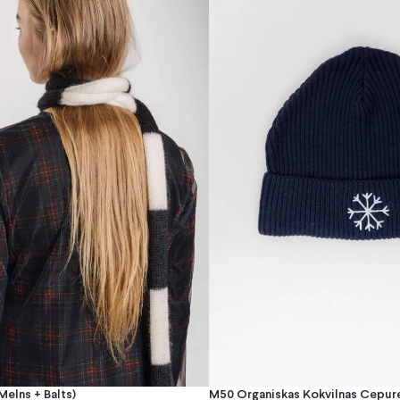
melns + Balts)
M50 Organiskas Kokvilnas Cepure 