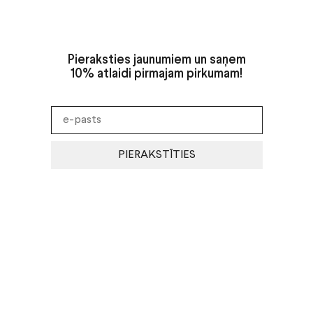
Pieraksties jaunumiem un saņem
10% atlaidi pirmajam pirkumam!
PIERAKSTĪTIES