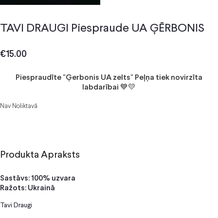
TAVI DRAUGI Piespraude UA ĢĒRBONIS
€
15.00
Piespraudīte "Ģerbonis UA zelts" Peļņa tiek novirzīta
labdarībai 💙💛
Nav Noliktavā
Produkta Apraksts
Sastāvs: 100% uzvara
Ražots: Ukrainā
Tavi Draugi