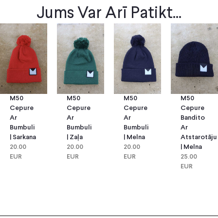
Jums Var Arī Patikt...
M50
M50
M50
M50
Cepure
Cepure
Cepure
Cepure
Ar
Ar
Bandito
Ar
Bumbuli
Bumbuli
Ar
Bumbuli
| Zaļa
| Melna
Atstarotāju
| Sarkana
20.00
20.00
| Melna
20.00
EUR
EUR
25.00
EUR
EUR