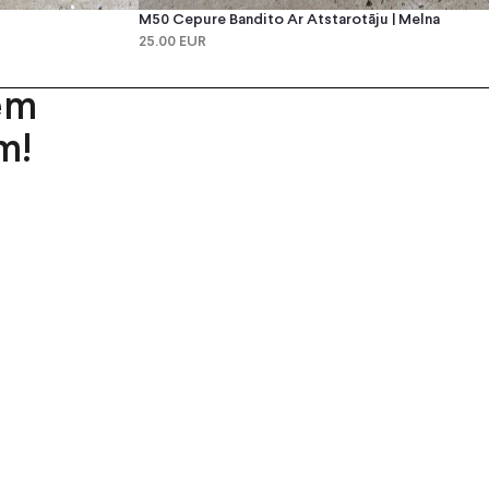
M50 Cepure Bandito Ar Atstarotāju | Melna
25.00 EUR
em
m!