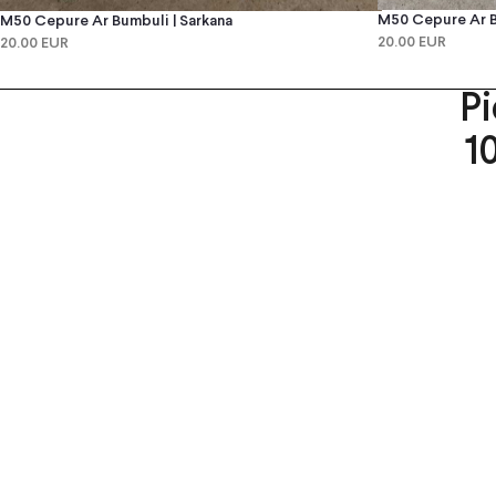
M50 Cepure Ar B
M50 Cepure Ar Bumbuli | Sarkana
20.00 EUR
20.00 EUR
P
1