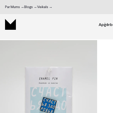
Par Mums →
Blogs →
Veikals →
Apģērb