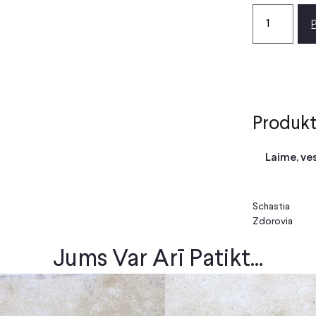
Produkt
Laime, ve
Schastia
Zdorovia
Jums Var Arī Patikt...