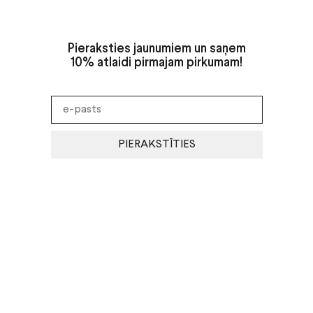
Pieraksties jaunumiem un saņem
10% atlaidi pirmajam pirkumam!
PIERAKSTĪTIES