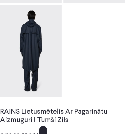
RAINS Lietusmētelis Ar Pagarinātu
Aizmuguri | Tumši Zils