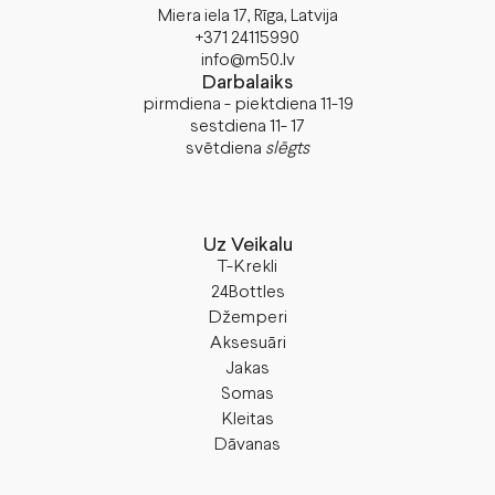
Miera iela 17, Rīga, Latvija
+371 24115990
info@m50.lv
Darbalaiks
pirmdiena - piektdiena 11-19
sestdiena 11- 17
svētdiena
slēgts
Uz Veikalu
T-Krekli
24Bottles
Džemperi
Aksesuāri
Jakas
Somas
Kleitas
Dāvanas