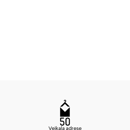
Veikala adrese