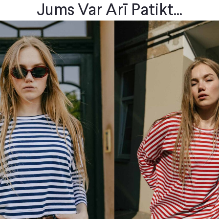
Jums Var Arī Patikt...