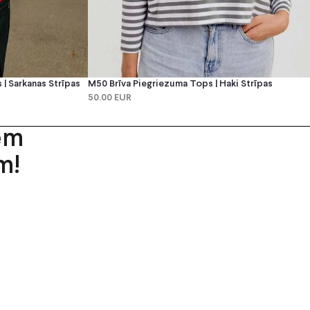
| Sarkanas Strīpas
M50 Brīva Piegriezuma Tops | Haki Strīpas
50.00 EUR
em
m!