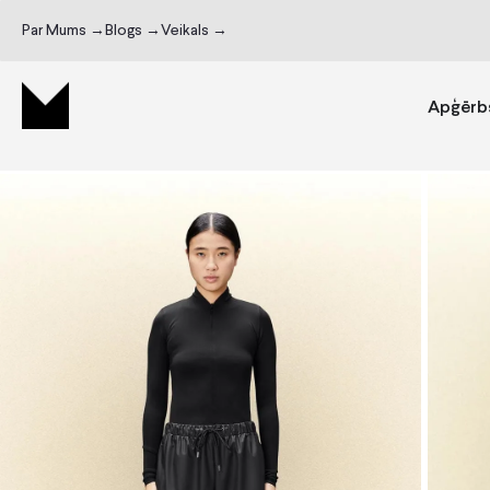
Par Mums →
Blogs →
Veikals →
Apģērb