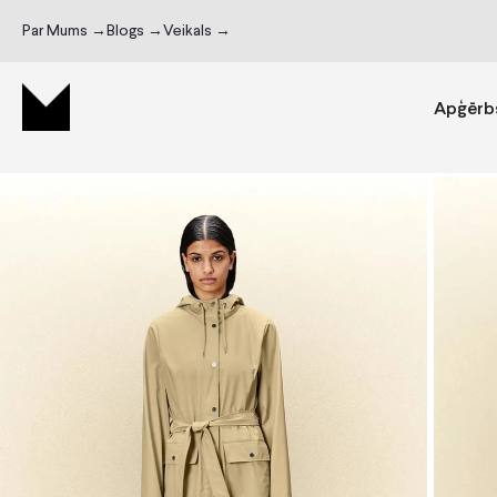
Par Mums →
Blogs →
Veikals →
Apģērb