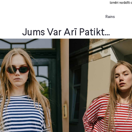
Rains
Jums Var Arī Patikt...