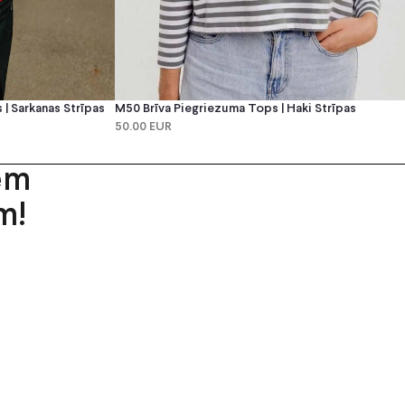
| Sarkanas Strīpas
M50 Brīva Piegriezuma Tops | Haki Strīpas
50.00 EUR
em
m!