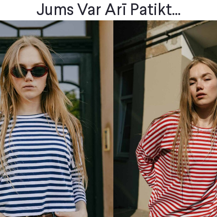
Jums Var Arī Patikt...