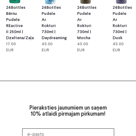
24Bottles
24Bottles
24Bottles
24Bottles
Bērnu
Pudele
Pudele
Pudele
Pudele
Ar
Ar
Ar
REactive
Rokturi
Rokturi
Rokturi
II 250ml |
730ml |
730ml |
730ml |
Dzeltena/Zaļa
Daydreaming
Mocha
Dusk
17.00
45.00
45.00
45.00
EUR
EUR
EUR
EUR
Pieraksties jaunumiem un saņem
10% atlaidi pirmajam pirkumam!