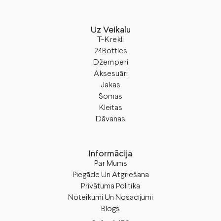
Uz Veikalu
T-Krekli
24Bottles
Džemperi
Aksesuāri
Jakas
Somas
Kleitas
Dāvanas
Informācija
Par Mums
Piegāde Un Atgriešana
Privātuma Politika
Noteikumi Un Nosacījumi
Blogs